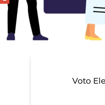
Voto Ele