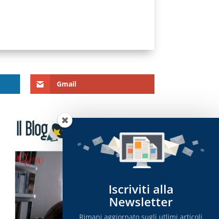
Gmail
Iscriviti alla
Newsletter
Rimani aggiornato sugli utlimi articoli