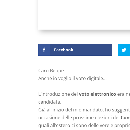
Facebook
Caro Beppe
Anche io voglio il voto digitale…
L’introduzione del
voto elettronico
era ne
candidata.
Già all’inizio del mio mandato, ho suggeri
occasione delle prossime elezioni dei
Comi
quali all’estero ci sono delle vere e propr