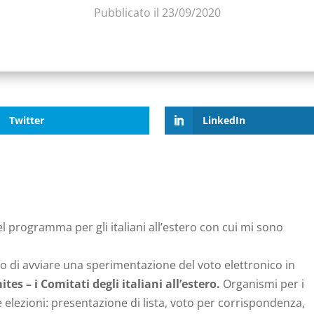
Pubblicato il 23/09/2020
Twitter
LinkedIn
l programma per gli italiani all’estero con cui mi sono
to di avviare una sperimentazione del voto elettronico in
tes – i Comitati degli italiani all’estero.
Organismi per i
ie elezioni: presentazione di lista, voto per corrispondenza,