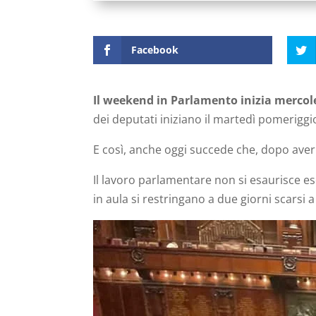
Facebook
Il weekend in Parlamento inizia mercol
dei deputati iniziano il martedì pomerigg
E così, anche oggi succede che, dopo aver
Il lavoro parlamentare non si esaurisce es
in aula si restringano a due giorni scars