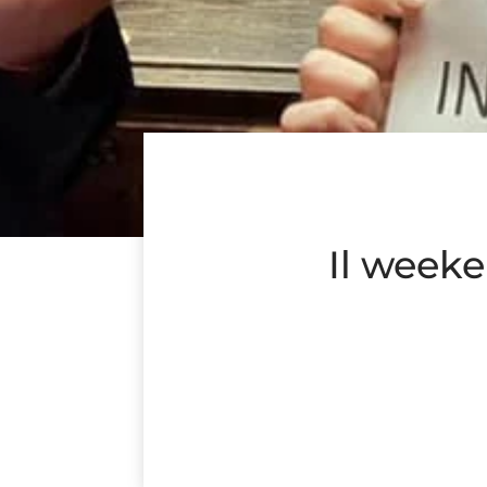
Il weeke