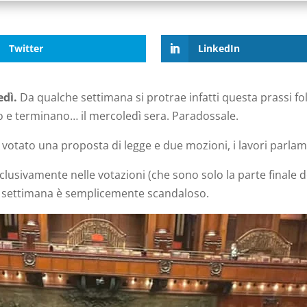
Twitter
LinkedIn
edì.
Da qualche settimana si protrae infatti questa prassi foll
io e terminano… il mercoledì sera. Paradossale.
 votato una proposta di legge e due mozioni, i lavori parl
clusivamente nelle votazioni (che sono solo la parte finale d
i a settimana è semplicemente scandaloso.