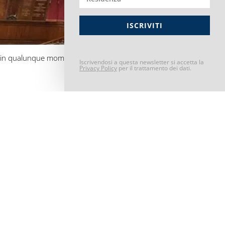
ISCRIVITI
are in qualunque momento.
Iscrivendosi a questa newsletter si accetta la
Privacy Policy
per il trattamento dei dati.