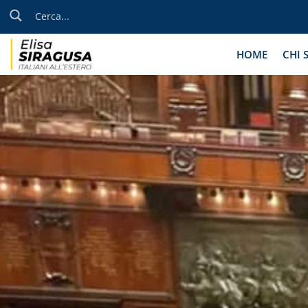
HOME
CHI 