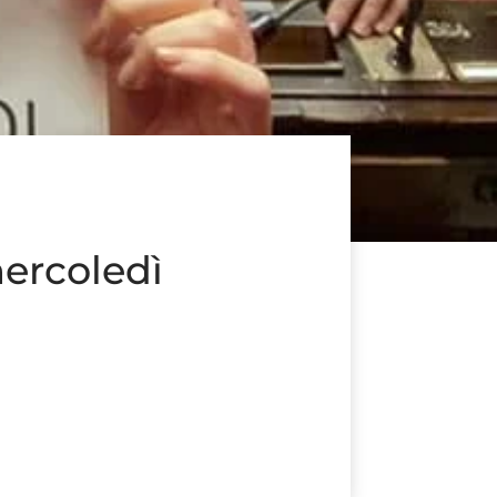
mercoledì