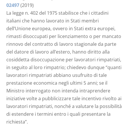
02497
(2019)
La legge n. 402 del 1975 stabilisce che i cittadini
italiani che hanno lavorato in Stati membri
dell’Unione europea, ovvero in Stati extra europei,
rimasti disoccupati per licenziamento o per mancato
rinnovo del contratto di lavoro stagionale da parte
del datore di lavoro all’estero, hanno diritto alla
cosiddetta disoccupazione per lavoratori rimpatriati,
in seguito al loro rimpatrio; chiedevo dunque “quanti
lavoratori rimpatriati abbiano usufruito di tale
prestazione economica negli ultimi 5 anni; se il
Ministro interrogato non intenda intraprendere
iniziative volte a pubblicizzare tale incentivo rivolto ai
lavoratori rimpatriati, nonché a valutare la possibilità
di estendere i termini entro i quali presentare la
richiesta”.