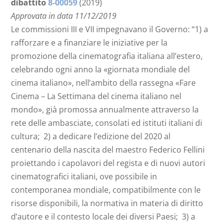
dibattito
8-00059
(2019)
Approvata in data 11/12/2019
Le commissioni III e VII impegnavano il Governo: “1) a
rafforzare e a finanziare le iniziative per la
promozione della cinematografia italiana all’estero,
celebrando ogni anno la «giornata mondiale del
cinema italiano», nell’ambito della rassegna «Fare
Cinema – La Settimana del cinema italiano nel
mondo», già promossa annualmente attraverso la
rete delle ambasciate, consolati ed istituti italiani di
cultura; 2) a dedicare l’edizione del 2020 al
centenario della nascita del maestro Federico Fellini
proiettando i capolavori del regista e di nuovi autori
cinematografici italiani, ove possibile in
contemporanea mondiale, compatibilmente con le
risorse disponibili, la normativa in materia di diritto
d’autore e il contesto locale dei diversi Paesi; 3) a