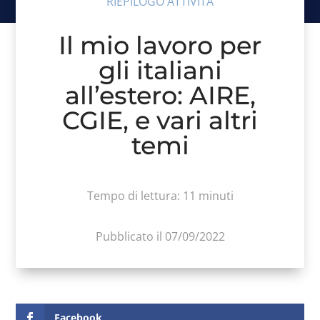
RIEPILOGO ATTIVITÀ
Il mio lavoro per
gli italiani
all’estero: AIRE,
CGIE, e vari altri
temi
Tempo di lettura:
11
minuti
Pubblicato il 07/09/2022
Facebook