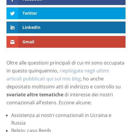
Twitter
LinkedIn
Gmail
Oltre alle questioni principali di cui mi sono occupata
in questo quinquennio,
riepilogate negli ultimi
articoli pubblicati qui sul mio
blog
, ho anche
depositato moltissimi atti di indirizzo e controllo su
svariate altre tematiche
di interesse dei nostri
connazionali all’estero. Eccone alcune:
Assistenza ai nostri connazionali in Ucraina e
Russia
Belgio: caso Regib