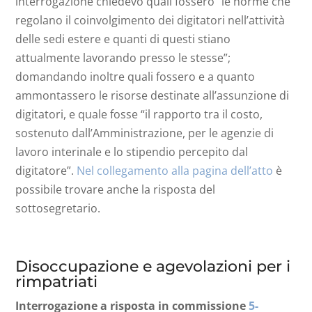
interrogazione chiedevo quali fossero “le norme che
regolano il coinvolgimento dei digitatori nell’attività
delle sedi estere e quanti di questi stiano
attualmente lavorando presso le stesse”;
domandando inoltre quali fossero e a quanto
ammontassero le risorse destinate all’assunzione di
digitatori, e quale fosse “il rapporto tra il costo,
sostenuto dall’Amministrazione, per le agenzie di
lavoro interinale e lo stipendio percepito dal
digitatore”.
Nel collegamento alla pagina dell’atto
è
possibile trovare anche la risposta del
sottosegretario.
Disoccupazione e agevolazioni per i
rimpatriati
Interrogazione a risposta in commissione
5-