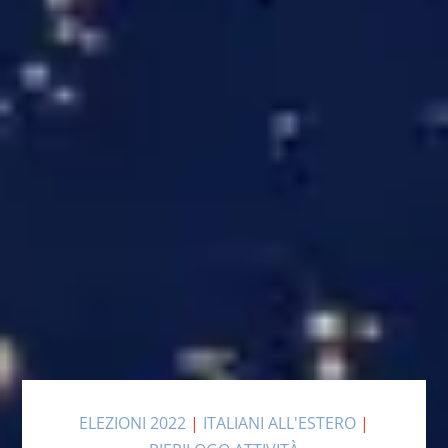
ELEZIONI 2022
|
ITALIANI ALL'ESTERO
|