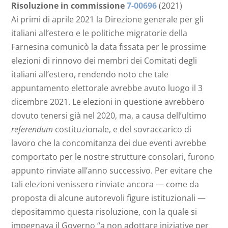
Risoluzione in commissione
7-00696
(2021)
Ai primi di aprile 2021 la Direzione generale per gli
italiani all’estero e le politiche migratorie della
Farnesina comunicò la data fissata per le prossime
elezioni di rinnovo dei membri dei Comitati degli
italiani all’estero, rendendo noto che tale
appuntamento elettorale avrebbe avuto luogo il 3
dicembre 2021. Le elezioni in questione avrebbero
dovuto tenersi già nel 2020, ma, a causa dell’ultimo
referendum
costituzionale, e del sovraccarico di
lavoro che la concomitanza dei due eventi avrebbe
comportato per le nostre strutture consolari, furono
appunto rinviate all’anno successivo. Per evitare che
tali elezioni venissero rinviate ancora — come da
proposta di alcune autorevoli figure istituzionali —
depositammo questa risoluzione, con la quale si
impegnava il Governo “a non adottare iniziative per