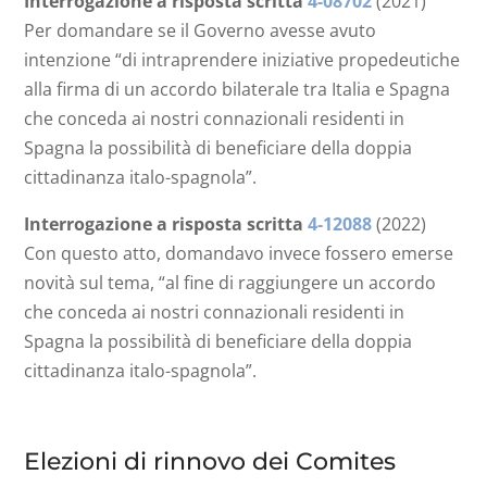
Interrogazione a risposta scritta
4-08702
(2021)
Per domandare se il Governo avesse avuto
intenzione “di intraprendere iniziative propedeutiche
alla firma di un accordo bilaterale tra Italia e Spagna
che conceda ai nostri connazionali residenti in
Spagna la possibilità di beneficiare della doppia
cittadinanza italo-spagnola”.
Interrogazione a risposta scritta
4-12088
(2022)
Con questo atto, domandavo invece fossero emerse
novità sul tema, “al fine di raggiungere un accordo
che conceda ai nostri connazionali residenti in
Spagna la possibilità di beneficiare della doppia
cittadinanza italo-spagnola”.
Elezioni di rinnovo dei Comites