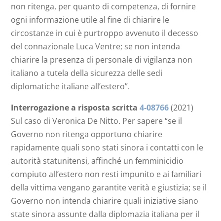
non ritenga, per quanto di competenza, di fornire
ogni informazione utile al fine di chiarire le
circostanze in cui è purtroppo avvenuto il decesso
del connazionale Luca Ventre; se non intenda
chiarire la presenza di personale di vigilanza non
italiano a tutela della sicurezza delle sedi
diplomatiche italiane all’estero”.
Interrogazione a risposta scritta
4-08766
(2021)
Sul caso di Veronica De Nitto. Per sapere “se il
Governo non ritenga opportuno chiarire
rapidamente quali sono stati sinora i contatti con le
autorità statunitensi, affinché un femminicidio
compiuto all’estero non resti impunito e ai familiari
della vittima vengano garantite verità e giustizia; se il
Governo non intenda chiarire quali iniziative siano
state sinora assunte dalla diplomazia italiana per il