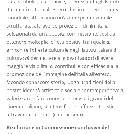
data simbolica da definire, interessando gli Istituti
italiani di cultura all’estero che, in contemporanea
mondiale, attueranno un’azione promozionale
strutturata, attraverso proiezioni di film italiani
selezionati da un’apposita commissione, così da
ottenere molteplici effetti positivi tra i quali:
a)
arricchire l’offerta culturale degli Istituti italiani di
cultura;
b)
permettere ai giovani autori di avere
maggiore visibilità;
c)
contribuire con efficacia alla
promozione dell’immagine dell’Italia all’estero,
facendo conoscere storie, luoghi tradizioni della
nostra identità artistica e sociale contemporanea;
d)
valorizzare e fare conoscere meglio i grandi del
cinema italiano;
e)
intensificare l’afflusso turistico
attraverso il cinema (cineturismo)”.
Risoluzione in Commissione conclusiva del