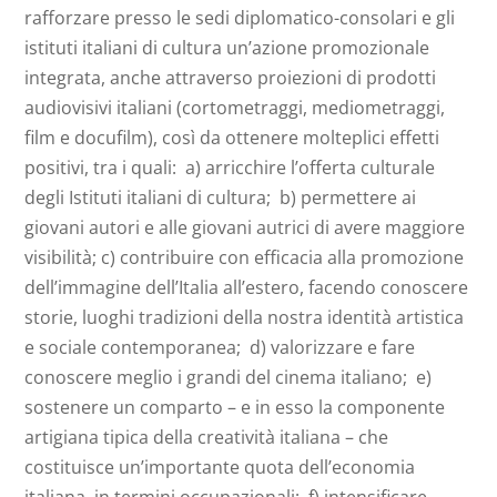
rafforzare presso le sedi diplomatico-consolari e gli
istituti italiani di cultura un’azione promozionale
integrata, anche attraverso proiezioni di prodotti
audiovisivi italiani (cortometraggi, mediometraggi,
film e docufilm), così da ottenere molteplici effetti
positivi, tra i quali: a) arricchire l’offerta culturale
degli Istituti italiani di cultura; b) permettere ai
giovani autori e alle giovani autrici di avere maggiore
visibilità; c) contribuire con efficacia alla promozione
dell’immagine dell’Italia all’estero, facendo conoscere
storie, luoghi tradizioni della nostra identità artistica
e sociale contemporanea; d) valorizzare e fare
conoscere meglio i grandi del cinema italiano; e)
sostenere un comparto – e in esso la componente
artigiana tipica della creatività italiana – che
costituisce un’importante quota dell’economia
italiana, in termini occupazionali; f) intensificare