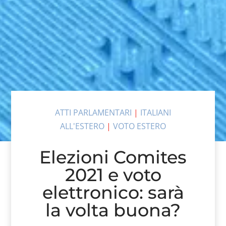
ATTI PARLAMENTARI
|
ITALIANI
ALL'ESTERO
|
VOTO ESTERO
Elezioni Comites
2021 e voto
elettronico: sarà
la volta buona?